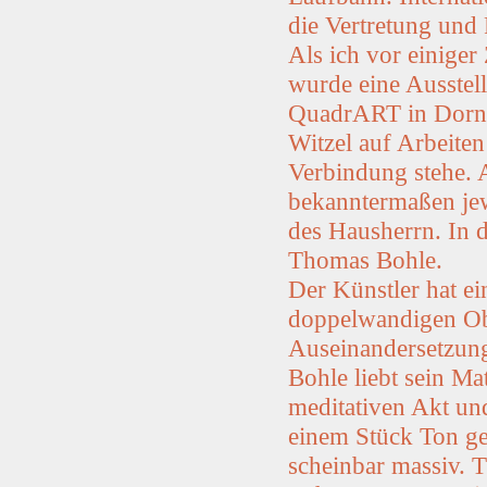
die Vertretung und 
Als ich vor einiger
wurde eine Ausstel
QuadrART in Dornbi
Witzel auf Arbeite
Verbindung stehe. 
bekanntermaßen je
des Hausherrn. In 
Thomas Bohle.
Der Künstler hat ei
doppelwandigen Obje
Auseinandersetzung
Bohle liebt sein Ma
meditativen Akt und
einem Stück Ton ge
scheinbar massiv. 