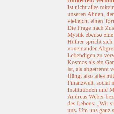
connected: verbu
Ist nicht alles mit
unseren Ahnen, der 
vielleicht einen To
Die Frage nach Zus
Mystik ebenso eine
Hüther spricht sich
voneinander Abgren
Lebendigen zu ver
Kosmos als ein Gan
ist, als abgetrennt 
Hängt also alles m
Finanzwelt, social
Institutionen und 
Andreas Weber beze
des Lebens: „Wir sin
uns. Um uns ganz se