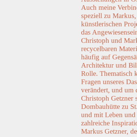
Auch meine Verbind
speziell zu Markus
künstlerischen Pro
das Angewiesensei
Christoph und Mar
recycelbaren Materi
häufig auf Gegensä
Architektur und Bil
Rolle. Thematisch 
Fragen unseres Dase
verändert, und um d
Christoph Getzner s
Dombauhütte zu St.
und mit Leben und T
zahlreiche Inspirat
Markus Getzner, de