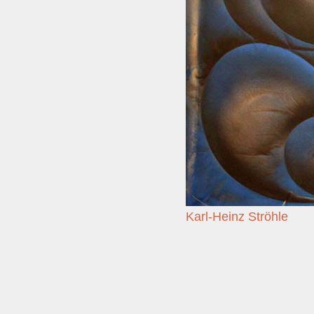
Karl-Heinz Ströhle