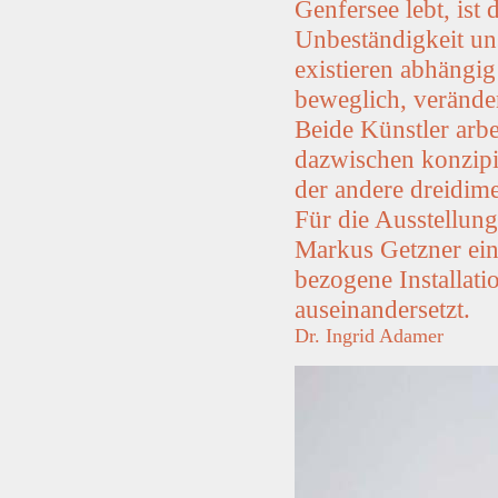
Genfersee lebt, ist
Unbeständigkeit un
existieren abhängi
beweglich, veränder
Beide Künstler arb
dazwischen konzipie
der andere dreidime
Für die Ausstellun
Markus Getzner ein
bezogene Installat
auseinandersetzt.
Dr. Ingrid Adamer