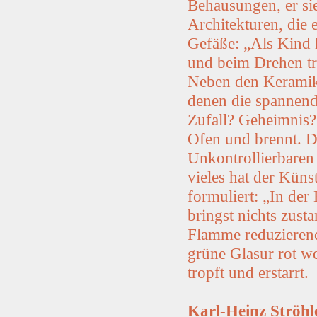
Behausungen, er si
Architekturen, die 
Gefäße: „Als Kind 
und beim Drehen tr
Neben den Keramike
denen die spannend
Zufall? Geheimnis?
Ofen und brennt. D
Unkontrollierbaren 
vieles hat der Küns
formuliert: „In der
bringst nichts zust
Flamme reduzierend
grüne Glasur rot we
tropft und erstarrt.
Karl-Heinz Ströhl