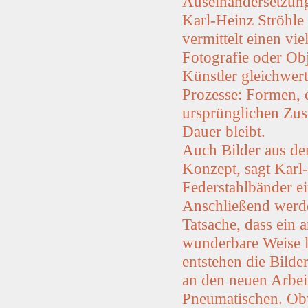
Auseinandersetzung
Karl-Heinz Ströhle 
vermittelt einen vi
Fotografie oder Obj
Künstler gleichwert
Prozesse: Formen, 
ursprünglichen Zus
Dauer bleibt.
Auch Bilder aus de
Konzept, sagt Karl
Federstahlbänder ei
Anschließend werden
Tatsache, dass ein 
wunderbare Weise 
entstehen die Bilder
an den neuen Arbeit
Pneumatischen. Ob