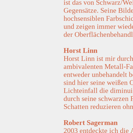
ist das von Schwarz/We
Gegensätze. Seine Bilde
hochsensiblen Farbschi
und zeigen immer wied
der Oberflächenbehandl
Horst Linn
Horst Linn ist mir durc
ambivalenten Metall-Fal
entweder unbehandelt be
sind hier seine weißen O
Lichteinfall die diminu
durch seine schwarzen F
Schatten reduzieren oh
Robert Sagerman
2003 entdeckte ich die