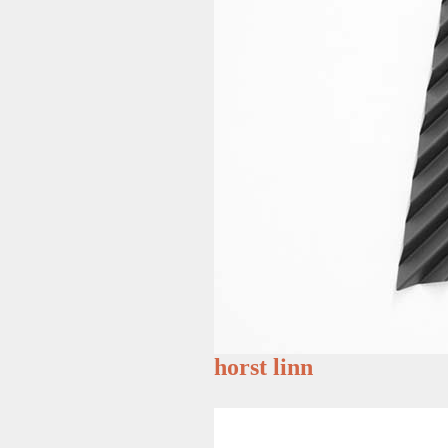
horst linn