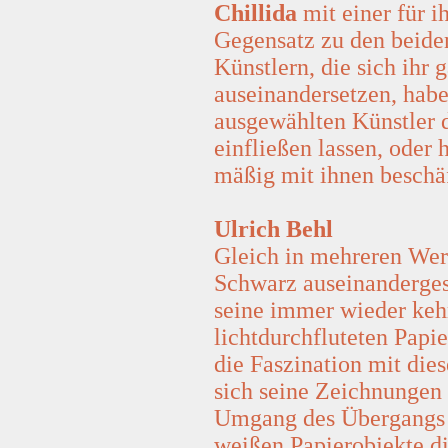
Chillida
mit einer für i
Gegensatz zu den beid
Künstlern, die sich ihr
auseinandersetzen, habe
ausgewählten Künstler d
einfließen lassen, oder
mäßig mit ihnen beschäf
Ulrich Behl
Gleich in mehreren Wer
Schwarz auseinanderges
seine immer wieder keh
lichtdurchfluteten Papie
die Faszination mit di
sich seine Zeichnungen 
Umgang des Übergangs d
weißen Papierobjekte di