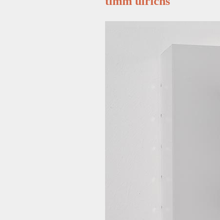
timm ulrichs