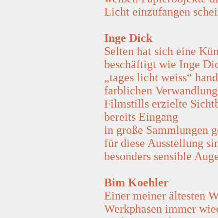
Licht einzufangen schei
Inge Dick
Selten hat sich eine Kü
beschäftigt wie Inge Dic
„tages licht weiss“ han
farblichen Verwandlung 
Filmstills erzielte Sic
bereits Eingang
in große Sammlungen ge
für diese Ausstellung si
besonders sensible Aug
Bim Koehler
Einer meiner ältesten W
Werkphasen immer wie