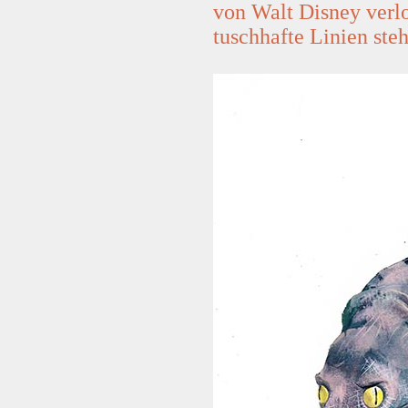
von Walt Disney verlo
tuschhafte Linien ste