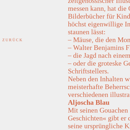
zeitgenössischer Illus
messen kann, hat die 
Bilderbücher für Kind
höchst eigenwillige I
staunen lässt:
– Mäuse, die den Mon
Z U R Ü C K
– Walter Benjamins F
– die Jagd nach eine
– oder die groteske G
Schriftstellers.
Neben den Inhalten wo
meisterhafte Beherrs
verschiedenen illustr
Aljoscha Blau
Mit seinen Gouachen
Geschichten« gibt er
seine ursprüngliche Kr