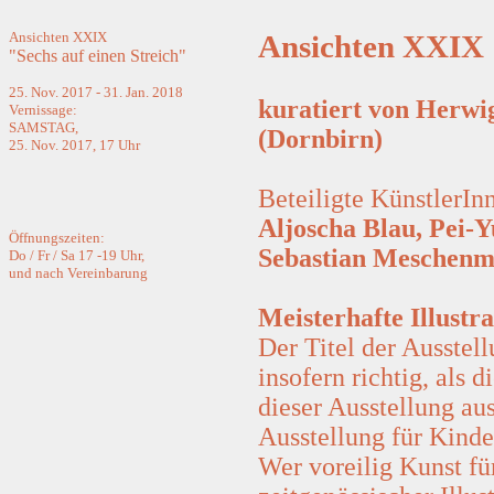
Ansichten XXIX
Ansichten XXIX "
"Sechs auf einen Streich"
25. Nov. 2017 - 31. Jan. 2018
kuratiert von Herwi
Vernissage:
SAMSTAG,
(Dornbirn)
25. Nov. 2017, 17 Uhr
Beteiligte KünstlerIn
Aljoscha Blau, Pei-
Öffnungszeiten:
Sebastian Meschen
Do / Fr / Sa 17 -19 Uhr,
und nach Vereinbarung
Meisterhafte Illustr
Der Titel der Ausstel
insofern richtig, als d
dieser Ausstellung au
Ausstellung für Kinder
Wer voreilig Kunst fü