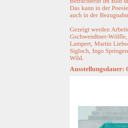
BetrachterIn im Bild un
Das kann in der Poesie
auch in der Bezugnahm
Gezeigt werden Arbeit
Gschwendtner-Wölfle,
Lampert, Martin Liebs
Sigloch, Ingo Springe
Wild.
Ausstellungsdauer: 