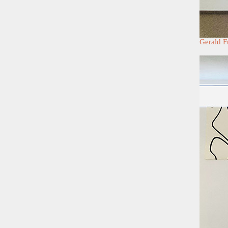
Gerald F