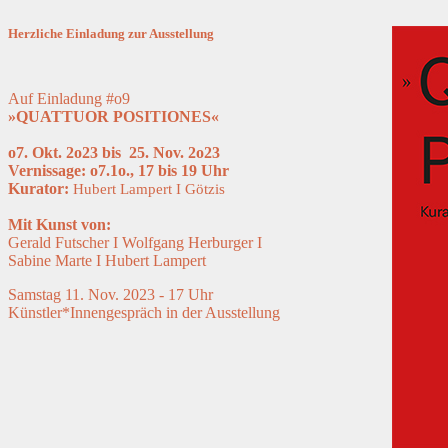
Herzliche Einladung zur
Ausstellung
Auf Einladung #o9
»QUATTUOR POSITIONES«
o7. Okt. 2o23 bis
25. Nov. 2o23
Vernissage: o7.1o., 17 bis 19 Uhr
Kurator:
Hubert Lampert
I Götzis
Mit Kunst von:
Gerald Futscher I Wolfgang Herburger I
Sabine Marte I Hubert Lampert
Samstag 11. Nov. 2023 - 17 Uhr
Künstler*Innengespräch in der Ausstellung