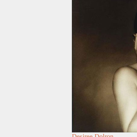
Desiree Dolron